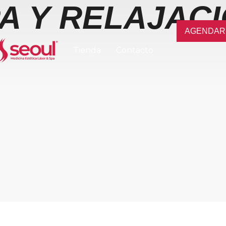
A Y RELAJAC
AGENDAR 
Tienda
Contacto