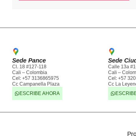
Sede Pance
Sede Ciu
Cl. 18 #127-118
Calle 13a #1
Cali – Colombia
Cali – Colom
Cel: +57 3136865975
Cel: +57 320
Cc Campanella Plaza
Cc La Leyen
ESCRIBE AHORA
ESCRIB
Pr