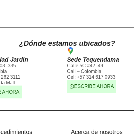
¿Dónde estamos ubicados?
dad Jardin
Sede Tequendama
03 -335
Calle 5C #42 -49
bia
Cali – Colombia
 262 3111
Cel: +57 314 617 0933
da Mall
ESCRIBE AHORA
E AHORA
ocedimientos
Acerca de nosotros