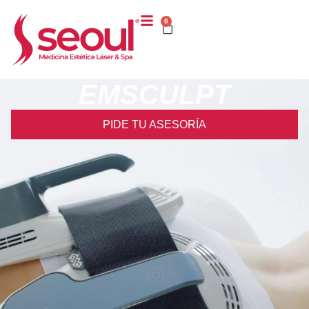
0
EMSCULPT
PIDE TU ASESORÍA