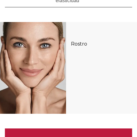
elasticidad
Rostro