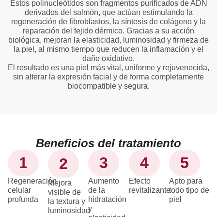
Estos polinucleótidos son fragmentos purificados de ADN
derivados del salmón, que actúan estimulando la
regeneración de fibroblastos, la síntesis de colágeno y la
reparación del tejido dérmico. Gracias a su acción
biológica, mejoran la elasticidad, luminosidad y firmeza de
la piel, al mismo tiempo que reducen la inflamación y el
daño oxidativo.
El resultado es una piel más vital, uniforme y rejuvenecida,
sin alterar la expresión facial y de forma completamente
biocompatible y segura.
Beneficios del tratamiento
1
3
4
5
2
Regeneración
Aumento
Efecto
Apto para
Mejora
celular
de la
revitalizante
todo tipo de
visible de
profunda
hidratación
piel
la textura y
y
luminosidad