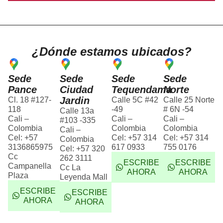
¿Dónde estamos ubicados?
Sede
Sede
Sede
Sede
Pance
Ciudad
Tequendama
Norte
Jardin
Cl. 18 #127-
Calle 5C #42
Calle 25 Norte
118
-49
# 6N -54
Calle 13a
Cali –
Cali –
Cali –
#103 -335
Colombia
Colombia
Colombia
Cali –
Cel: +57
Cel: +57 314
Cel: +57 314
Colombia
3136865975
617 0933
755 0176
Cel: +57 320
Cc
262 3111
ESCRIBE
ESCRIBE
Campanella
Cc La
AHORA
AHORA
Plaza
Leyenda Mall
ESCRIBE
ESCRIBE
AHORA
AHORA