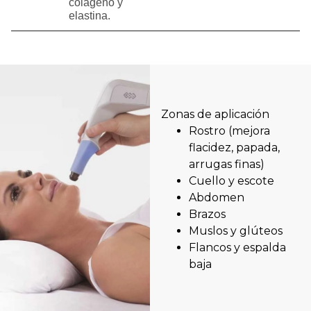
colágeno y
elastina.
Zonas de aplicación
Rostro (mejora
flacidez, papada,
arrugas finas)
Cuello y escote
Abdomen
Brazos
Muslos y glúteos
Flancos y espalda
baja