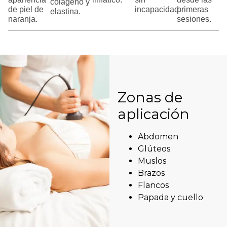
colágeno y
de piel de
incapacidad.
primeras
elastina.
naranja.
sesiones.
Zonas de
aplicación
Abdomen
Glúteos
Muslos
Brazos
Flancos
Papada y cuello