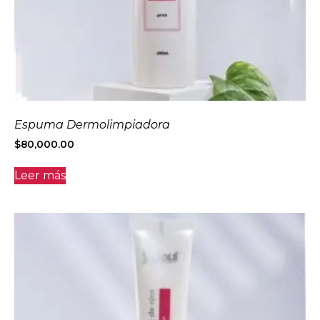
Espuma Dermolimpiadora
$
80,000.00
Leer más