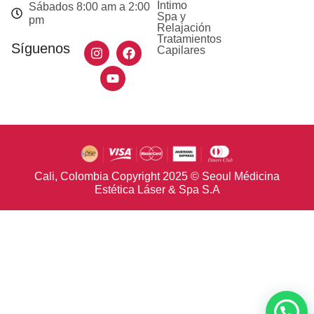
Intimo
Sábados 8:00 am a 2:00
Spa y
pm
Relajación
Tratamientos
Síguenos
Capilares
Cali, Colombia Copyright 2025 © Seoul Médicina
Estética Láser & Spa S.A